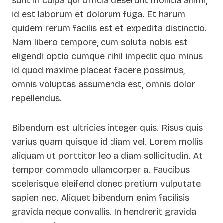
sunt in culpa qui officia deserunt mollitia animi,
id est laborum et dolorum fuga. Et harum
quidem rerum facilis est et expedita distinctio.
Nam libero tempore, cum soluta nobis est
eligendi optio cumque nihil impedit quo minus
id quod maxime placeat facere possimus,
omnis voluptas assumenda est, omnis dolor
repellendus.
Bibendum est ultricies integer quis. Risus quis
varius quam quisque id diam vel. Lorem mollis
aliquam ut porttitor leo a diam sollicitudin. At
tempor commodo ullamcorper a. Faucibus
scelerisque eleifend donec pretium vulputate
sapien nec. Aliquet bibendum enim facilisis
gravida neque convallis. In hendrerit gravida