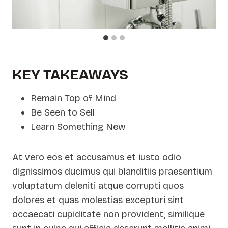
KEY TAKEAWAYS
Remain Top of Mind
Be Seen to Sell
Learn Something New
At vero eos et accusamus et iusto odio
dignissimos ducimus qui blanditiis praesentium
voluptatum deleniti atque corrupti quos
dolores et quas molestias excepturi sint
occaecati cupiditate non provident, similique