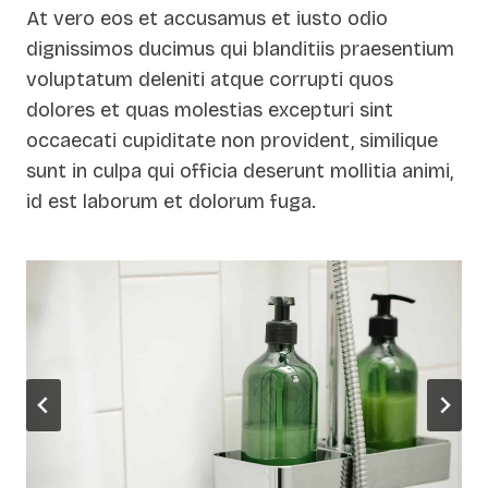
At vero eos et accusamus et iusto odio
dignissimos ducimus qui blanditiis praesentium
voluptatum deleniti atque corrupti quos
dolores et quas molestias excepturi sint
occaecati cupiditate non provident, similique
sunt in culpa qui officia deserunt mollitia animi,
id est laborum et dolorum fuga.