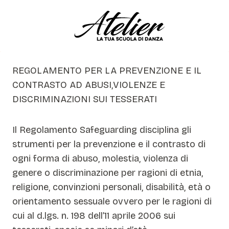
Skip
to
content
REGOLAMENTO PER LA PREVENZIONE E IL
CONTRASTO AD ABUSI,VIOLENZE E
DISCRIMINAZIONI SUI TESSERATI
Il Regolamento Safeguarding disciplina gli
strumenti per la prevenzione e il contrasto di
ogni forma di abuso, molestia, violenza di
genere o discriminazione per ragioni di etnia,
religione, convinzioni personali, disabilità, età o
orientamento sessuale ovvero per le ragioni di
cui al d.lgs. n. 198 dell’11 aprile 2006 sui