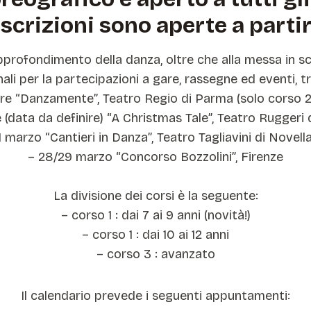
iscrizioni sono aperte a partire
ll’approfondimento della danza, oltre che alla messa i
nali per la partecipazioni a gare, rassegne ed eventi, tr
re “Danzamente”, Teatro Regio di Parma (solo corso 2
(data da definire) “A Christmas Tale”, Teatro Ruggeri 
1 marzo “Cantieri in Danza”, Teatro Tagliavini di Novell
– 28/29 marzo “Concorso Bozzolini”, Firenze
La divisione dei corsi è la seguente:
– corso 1 : dai 7 ai 9 anni (novità!)
– corso 1 : dai 10 ai 12 anni
– corso 3 : avanzato
Il calendario prevede i seguenti appuntamenti: