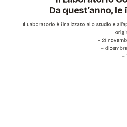
Da quest’anno, le 
Il Laboratorio è finalizzato allo studio e a
origi
– 21 novemb
– dicembre 
– 