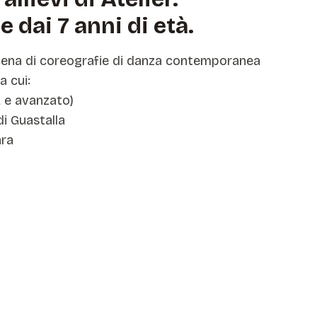
 dai 7 anni di età.
n scena di coreografie di danza contemporanea
a cui:
 e avanzato)
di Guastalla
ara